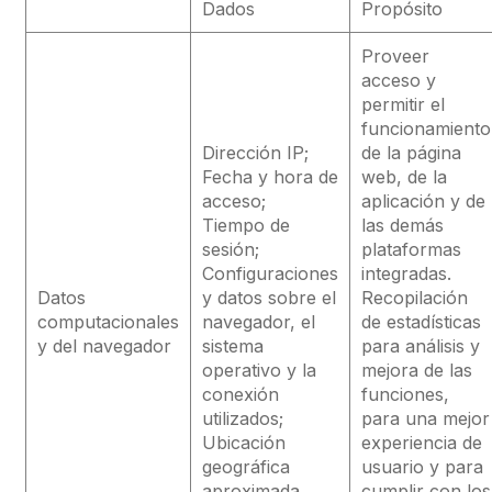
Dados
Propósito
Proveer
acceso y
permitir el
funcionamiento
Dirección IP;
de la página
Fecha y hora de
web, de la
acceso;
aplicación y de
Tiempo de
las demás
sesión;
plataformas
Configuraciones
integradas.
Datos
y datos sobre el
Recopilación
computacionales
navegador, el
de estadísticas
y del navegador
sistema
para análisis y
operativo y la
mejora de las
conexión
funciones,
utilizados;
para una mejor
Ubicación
experiencia de
geográfica
usuario y para
aproximada.
cumplir con los