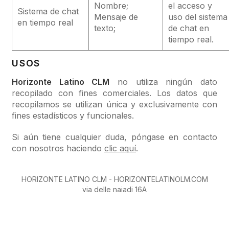
Nombre;
el acceso y
Sistema de chat
Mensaje de
uso del sistema
en tiempo real
texto;
de chat en
tiempo real.
USOS
Horizonte Latino CLM
no utiliza ningún dato
recopilado con fines comerciales. Los datos que
recopilamos se utilizan única y exclusivamente con
fines estadísticos y funcionales.
Si aún tiene cualquier duda, póngase en contacto
con nosotros haciendo
clic aquí
.
HORIZONTE LATINO CLM - HORIZONTELATINOLM.COM
via delle naiadi 16A